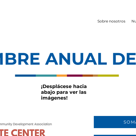
Sobre nosotros
Nu
BRE ANUAL D
¡Desplácese hacia
abajo para ver las
imágenes!
SOM